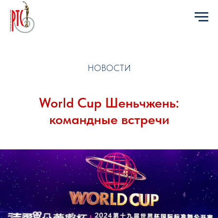
НОВОСТИ
World Cup Шеньчжень:
командные встречи