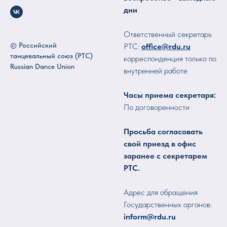
дни
Ответственный секретарь
© Российский
РТС:
office@rdu.ru
танцевальный союз (РТС)
корреспонденция только по
Russian Dance Union
внутренней работе
Часы приема секретаря:
По договоренности
Просьба согласовать
свой приезд в офис
заранее с секретарем
РТС.
Адрес для обращения
Государственных органов:
inform@rdu.ru