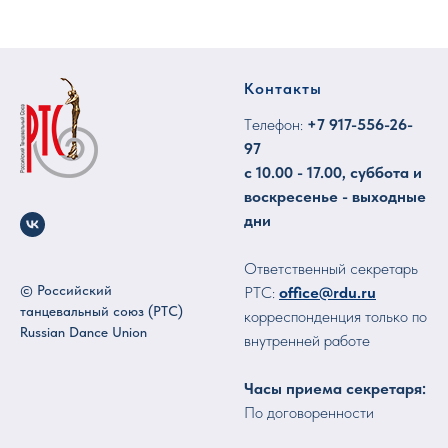
Контакты
Tелефон:
+7
917-556-26-
97
с 10.00 - 17.00, суббота и
воскресенье - выходные
дни
Ответственный секретарь
© Российский
РТС:
office@rdu.ru
танцевальный союз (РТС)
корреспонденция только по
Russian Dance Union
внутренней работе
Часы приема секретаря:
По договоренности