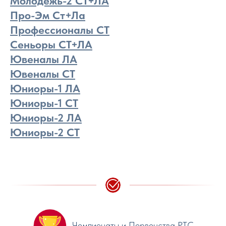
Молодежь-2 СТ+ЛА
Про-Эм Ст+Ла
Профессионалы СТ
Сеньоры СТ+ЛА
Ювеналы ЛА
Ювеналы CT
Юниоры-1 ЛА
Юниоры-1 CT
Юниоры-2 ЛА
Юниоры-2 CT
Чемпионаты и Первенства РТС