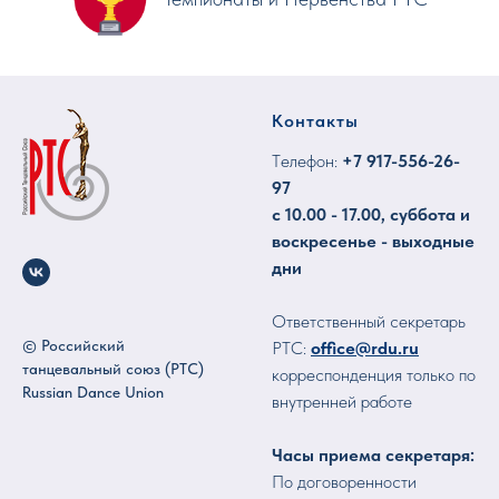
Контакты
Tелефон:
+7
917-556-26-
97
с 10.00 - 17.00, суббота и
воскресенье - выходные
дни
Ответственный секретарь
© Российский
РТС:
office@rdu.ru
танцевальный союз (РТС)
корреспонденция только по
Russian Dance Union
внутренней работе
Часы приема секретаря:
По договоренности