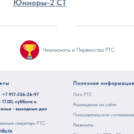
Юниоры-2 СТ
Чемпионаты и Первенства РТС
кты
Полезная информация
:
+7
917-556-26-97
Лого РТС
- 17.00, суббота и
Размещение на сайте
сенье - выходные дни
Пользовательское соглашени
венный секретарь РТС:
Реквизиты
rdu.ru