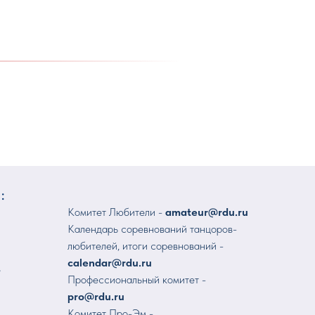
:
Комитет Любители -
amateur@rdu.ru
Календарь соревнований танцоров-
любителей, итоги соревнований -
calendar@rdu.ru
е
Профессиональный комитет -
pro@rdu.ru
Комитет Про-Эм -