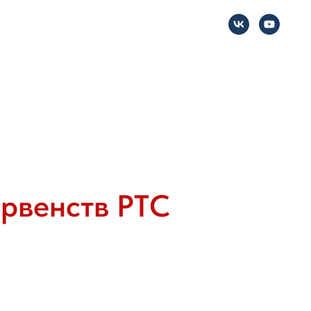
ервенств РТС