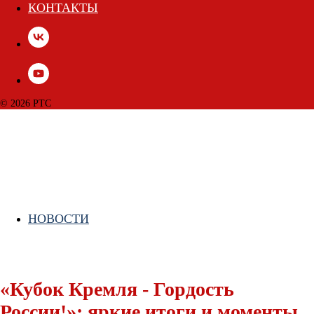
КОНТАКТЫ
© 2026 РТС
НОВОСТИ
«Кубок Кремля - Гордость
России!»: яркие итоги и моменты