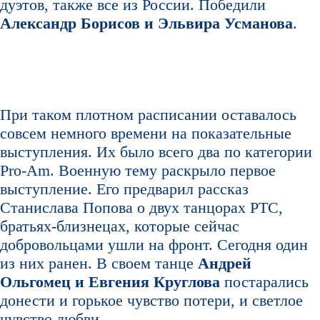
дуэтов, также все из России. Победили
Александр Борисов и Эльвира Усманова
.
При таком плотном расписании оставалось
совсем немного времени на показательные
выступления. Их было всего два по категории
Pro-Am. Военную тему раскрыло первое
выступление. Его предварил рассказ
Станислава Попова о двух танцорах РТС,
братьях-близнецах, которые сейчас
добровольцами ушли на фронт. Сегодня один
из них ранен. В своем танце
Андрей
Ольгомец и Евгения Круглова
постарались
донести и горькое чувство потери, и светлое
чувство любви.