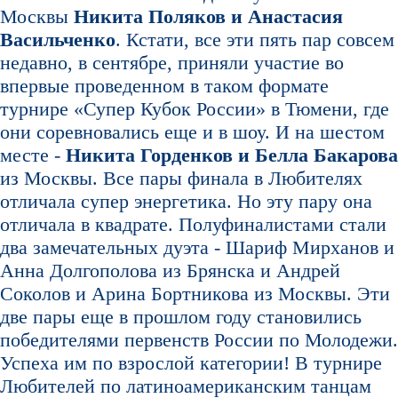
Москвы
Никита Поляков и Анастасия
Васильченко
. Кстати, все эти пять пар совсем
недавно, в сентябре, приняли участие во
впервые проведенном в таком формате
турнире «Супер Кубок России» в Тюмени, где
они соревновались еще и в шоу. И на шестом
месте -
Никита Горденков и Белла Бакарова
из Москвы. Все пары финала в Любителях
отличала супер энергетика. Но эту пару она
отличала в квадрате. Полуфиналистами стали
два замечательных дуэта - Шариф Мирханов и
Анна Долгополова из Брянска и Андрей
Соколов и Арина Бортникова из Москвы. Эти
две пары еще в прошлом году становились
победителями первенств России по Молодежи.
Успеха им по взрослой категории! В турнире
Любителей по латиноамериканским танцам