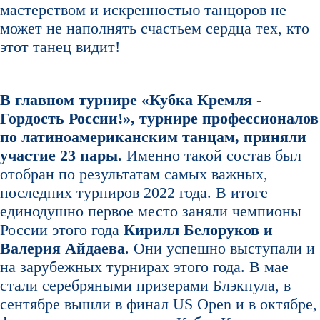
мастерством и искренностью танцоров не
может не наполнять счастьем сердца тех, кто
этот танец видит!
В главном турнире «Кубка Кремля -
Гордость России!», турнире профессионалов
по латиноамериканским танцам, приняли
участие 23 пары.
Именно такой состав был
отобран по результатам самых важных,
последних турниров 2022 года. В итоге
единодушно первое место заняли чемпионы
России этого года
Кирилл Белоруков и
Валерия Айдаева
. Они успешно выступали и
на зарубежных турнирах этого года. В мае
стали серебряными призерами Блэкпула, в
сентябре вышли в финал US Open и в октябре,