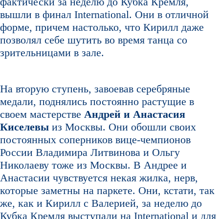
фактически за неделю до Кубка Кремля,
вышли в финал International. Они в отличной
форме, причем настолько, что Кирилл даже
позволял себе шутить во время танца со
зрительницами в зале.
На вторую ступень, завоевав серебряные
медали, поднялись постоянно растущие в
своем мастерстве
Андрей и Анастасия
Киселевы
из Москвы. Они обошли своих
постоянных соперников вице-чемпионов
России Владимира Литвинова и Ольгу
Николаеву тоже из Москвы. В Андрее и
Анастасии чувствуется некая жилка, нерв,
которые заметны на паркете. Они, кстати, так
же, как и Кирилл с Валерией, за неделю до
Кубка Кремля выступали на International и для