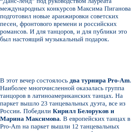
“Данс-ленд” под руководством лауреата
международных конкурсов Максима Пиганова
подготовил новые аранжировки советских
песен, фронтового времени и российских
романсов. И для танцоров, и для публики это
был настоящий музыкальный подарок.
В этот вечер состоялось
два турнира Pro-Am
.
Наиболее многочисленной оказалась группа
танцоров в латиноамериканских танцах. На
паркет вышло 23 танцевальных дуэта, все из
России. Победили
Кирилл Белоруков и
Марина Максимова
. В европейских танцах в
Pro-Am на паркет вышли 12 танцевальных