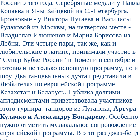
России этого года. Серебряные медали у Павла
Копаева и Яны Зайцевой из С.-Петербурга.
Бронзовые - у Виктора Нугаева и Василисы
Рудаковой из Москвы, на четвертом месте -
Владислав Илюшенов и Мария Борисова из
Лобни. Эти четыре пары, так же, как и
любительские в латине, принимали участие в
“Супер Кубке России” в Тюмени в сентябре и
готовили не только основную программу, но и
шоу. Два танцевальных дуэта представили в
Любителях по европейской программе
Казахстан и Беларусь. Публика долгими
аплодисментами приветствовала участников
этого турнира, танцоров из Луганска,
Артура
Кулачко и Александру Бондареву
. Особенно
нужно отметить музыкальное сопровождение
европейской программы. В этот раз джаз-бенд