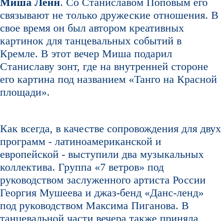
Миша Ленн
. Со Станиславом Поповым его
связывают не только дружеские отношения. В
свое время он был автором креативных
картинок для танцевальных событий в
Кремле. В этот вечер Миша подарил
Станиславу зонт, где на внутренней стороне
его картина под названием «Танго на Красной
площади».
Как всегда, в качестве сопровождения для двух
программ - латиноамериканской и
европейской - выступили два музыкальных
коллектива. Группа «7 ветров» под
руководством заслуженного артиста России
Георгия Мушеева и джаз-бенд «Данс-ленд»
под руководством Максима Пиганова. В
танцевальной части вечера также приняла