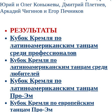
Юрий и Олег Коныжевы, Дмитрий Плетнев,
Аркадий Чигинов и Егор Печников
РЕЗУЛЬТАТЫ
Кубок Кремля по
латиноамериканским танцам
среди профессионалов
Кубок Кремля по
латиноамериканским танцам среди
любителей
Кубок Кремля по
латиноамериканским танцам
Про-Эм
Кубок Кремля по европейским
танцам Про-Эм