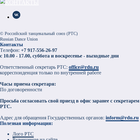
© Российский танцевальный союз (РТС)
Russian Dance Union
Контакты
Tелефон:
+7
917-556-26-97
с 10.00 - 17.00, суббота и воскресенье - выходные дни
Ответственный секретарь РТС:
office@rdu.ru
корреспонденция только по внутренней работе
Часы приема секретаря:
По договоренности
Просьба согласовать свой приезд в офис заранее с секретарем
РТС.
Адрес для обращения Государственных органов:
inform@rdu.ru
Полезная информация:
Лого РТС
Размещение на сайте